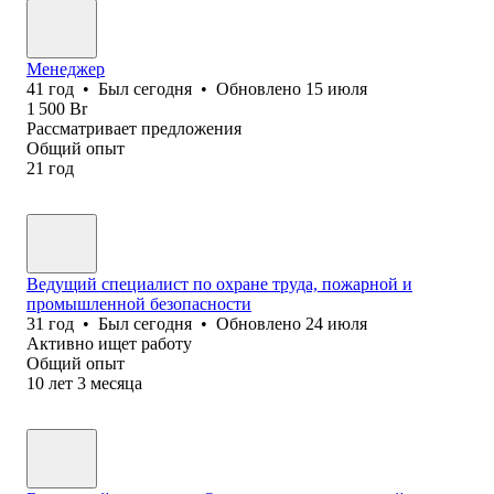
Менеджер
41
год
•
Был
сегодня
•
Обновлено
15 июля
1 500
Br
Рассматривает предложения
Общий опыт
21
год
Ведущий специалист по охране труда, пожарной и
промышленной безопасности
31
год
•
Был
сегодня
•
Обновлено
24 июля
Активно ищет работу
Общий опыт
10
лет
3
месяца