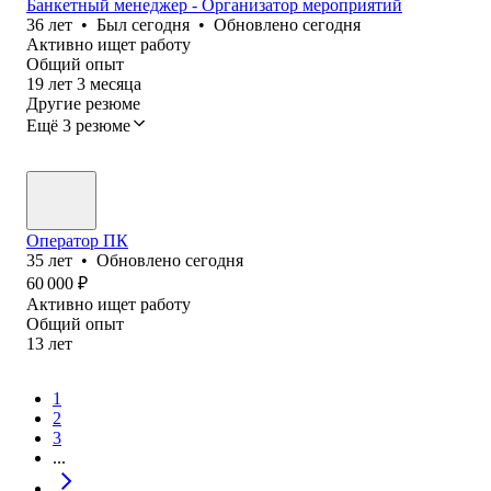
Банкетный менеджер - Организатор мероприятий
36
лет
•
Был
сегодня
•
Обновлено
сегодня
Активно ищет работу
Общий опыт
19
лет
3
месяца
Другие резюме
Ещё 3 резюме
Оператор ПК
35
лет
•
Обновлено
сегодня
60 000
₽
Активно ищет работу
Общий опыт
13
лет
1
2
3
...