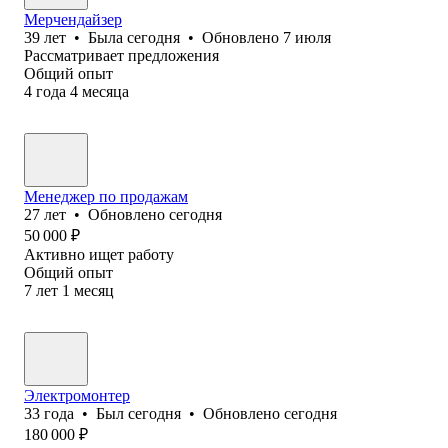
Мерчендайзер
39
лет
•
Была
сегодня
•
Обновлено
7 июля
Рассматривает предложения
Общий опыт
4
года
4
месяца
Менеджер по продажам
27
лет
•
Обновлено
сегодня
50 000
₽
Активно ищет работу
Общий опыт
7
лет
1
месяц
Электромонтер
33
года
•
Был
сегодня
•
Обновлено
сегодня
180 000
₽