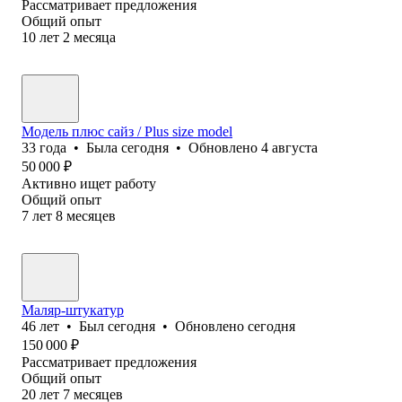
Рассматривает предложения
Общий опыт
10
лет
2
месяца
Модель плюс сайз / Plus size model
33
года
•
Была
сегодня
•
Обновлено
4 августа
50 000
₽
Активно ищет работу
Общий опыт
7
лет
8
месяцев
Маляр-штукатур
46
лет
•
Был
сегодня
•
Обновлено
сегодня
150 000
₽
Рассматривает предложения
Общий опыт
20
лет
7
месяцев