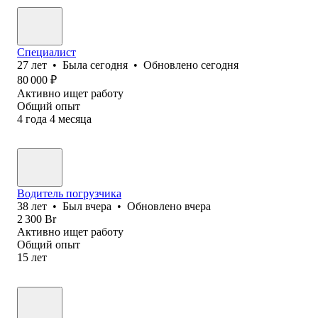
Специалист
27
лет
•
Была
сегодня
•
Обновлено
сегодня
80 000
₽
Активно ищет работу
Общий опыт
4
года
4
месяца
Водитель погрузчика
38
лет
•
Был
вчера
•
Обновлено
вчера
2 300
Br
Активно ищет работу
Общий опыт
15
лет