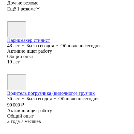
Другие резюме
Ещё 1 резюме
Парикмахер-стилист
48
лет
•
Была
сегодня
•
Обновлено
сегодня
Активно ищет работу
Общий опыт
19
лет
Водитель погрузчика (вилочного)-грузчик
36
лет
•
Был
сегодня
•
Обновлено
сегодня
90 000
₽
Активно ищет работу
Общий опыт
2
года
7
месяцев