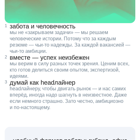
забота и человечность
мы не «закрываем задачи» — мы решаем
человеческие истории. Потому что за каждым
резюме — чьи‑то надежды. За каждой вакансией —
чьи‑то амбиции.
вместе — успех неизбежен
мы верим в силу разных точек зрения. Ценим всех,
кто готов делиться своим опытом, экспертизой,
идеями.
думай как headлайнер
headлайнеру, чтобы двигать рынок — и нас самих
вперёд, иногда надо шагнуть в неизвестное. Даже
если немного страшно. Зато честно, амбициозно
и по‑настоящему.