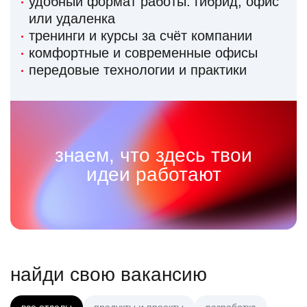
удобный формат работы: гибрид, офис
или удаленка
тренинги и курсы за счёт компании
комфортные и современные офисы
передовые технологии и практики
знаем, что здесь твои
идеи работают
найди свою вакансию