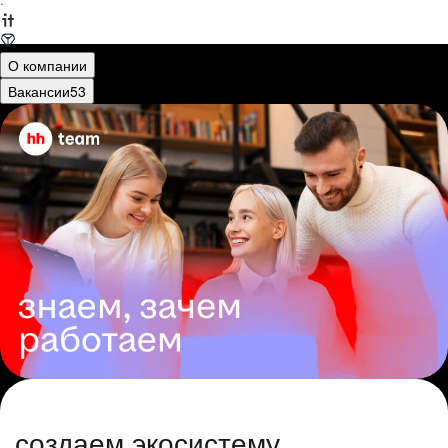
·
О компании
Вакансии
53
создаем экосистему