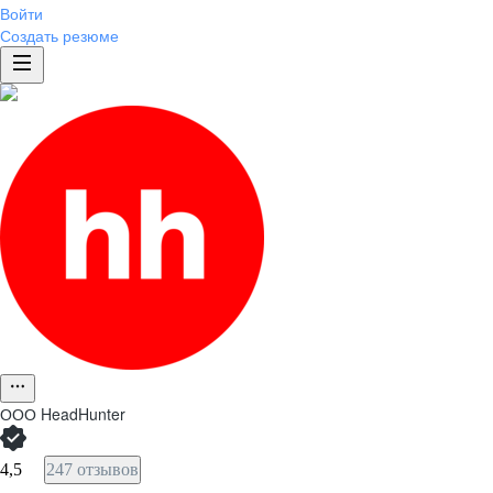
Войти
Создать резюме
ООО
HeadHunter
4,5
247 отзывов