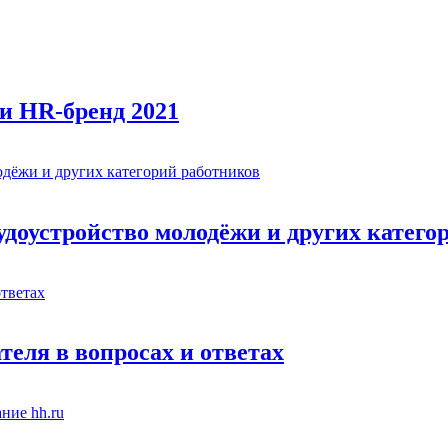
и HR-бренд 2021
рудоустройство молодёжи и других катег
теля в вопросах и ответах