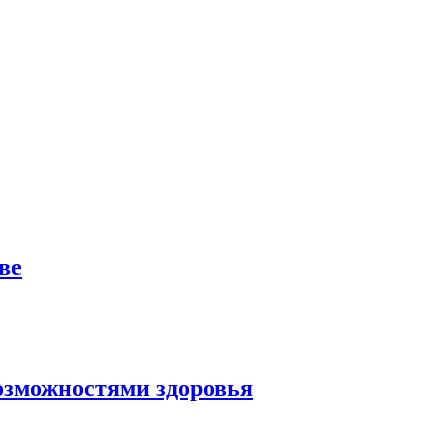
ве
озможностями здоровья