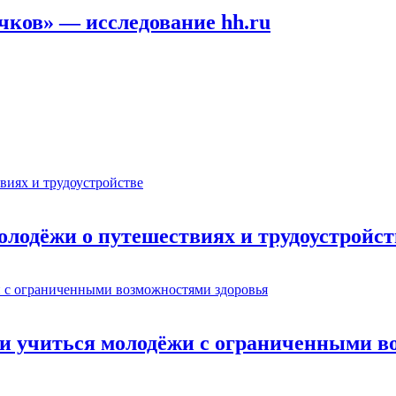
ичков» — исследование hh.ru
олодёжи о путешествиях и трудоустройст
ти учиться молодёжи с ограниченными в