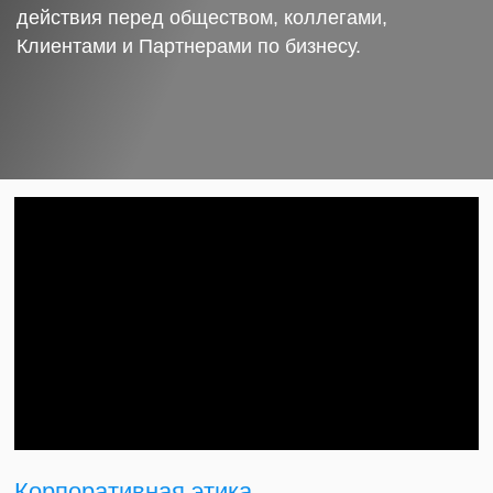
действия перед обществом, коллегами,
Клиентами и Партнерами по бизнесу.
Корпоративная этика.