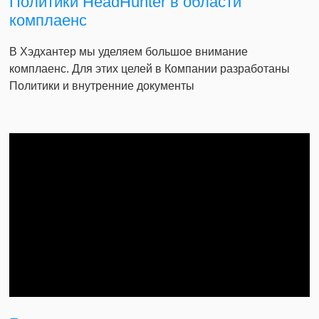
Политики HeadHunter в области
комплаенс
В Хэдхантер мы уделяем большое внимание
комплаенс. Для этих целей в Компании разработаны
Политики и внутренние документы