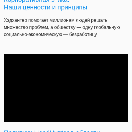
Наши ценности и принципы
Хэдхантер помогает миллионам людей решать
множество проблем, а обществу — одну глобальную
социально-экономическую — безработицу.