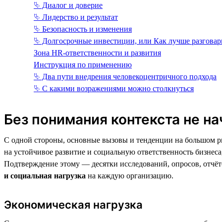
⮱ Диалог и доверие
⮱ Лидерство и результат
⮱ Безопасность и изменения
⮱ Долгосрочные инвестиции, или Как лучше разговар
Зона HR-ответственности и развития
Инструкция по применению
⮱ Два пути внедрения человекоцентричного подхода
⮱ С какими возражениями можно столкнуться
Без понимания контекста не на
С одной стороны, основные вызовы и тенденции на большом ры
на устойчивое развитие и социальную ответственность бизнес
Подтверждение этому — десятки исследований, опросов, отчё
и социальная нагрузка
на каждую организацию.
Экономическая нагрузка