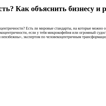
сть? Как объяснить бизнесу и 
оцентричности? Есть ли мировые стандарты, на которые можно о
екоцентричности, если у тебя микрокофейня или огромный судо
я неизбежны», экспертом по человекоцентричным трансформаци