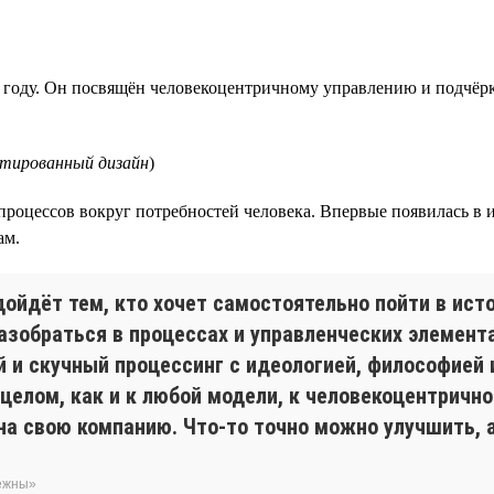
 году. Он посвящён человекоцентричному управлению и подчёрк
нтированный дизайн
)
процессов вокруг потребностей человека. Впервые появилась в
ам.
дойдёт тем, кто хочет самостоятельно пойти в ис
азобраться в процессах и управленческих элемента
и скучный процессинг с идеологией, философией 
 целом, как и к любой модели, к человекоцентричн
а свою компанию. Что-то точно можно улучшить, а
бежны»