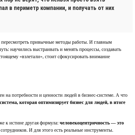
ал в периметр компании, и получать от них
я пересмотреть привычные методы работы. И главным
уть: научились выстраивать и менять процессы, создавать
стоящему «взлетали», стоит сфокусировать внимание
ен на потребности и ценности людей в бизнес-системе. А что
система, которая оптимизирует бизнес для людей, в итоге
же к истине другая формула:
человекоцентричность — это
 сотрудников. И для этого есть реальные инструменты.