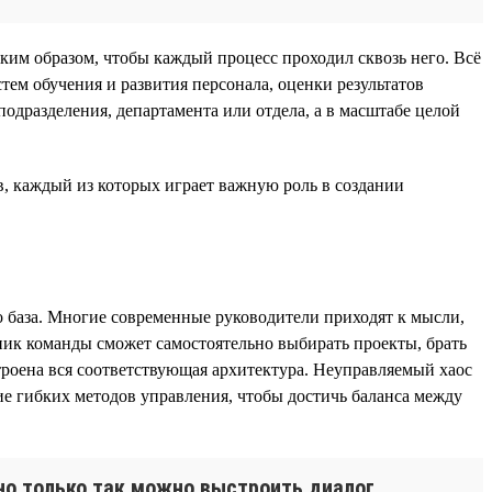
ким образом, чтобы каждый процесс проходил сквозь него. Всё
тем обучения и развития персонала, оценки результатов
подразделения, департамента или отдела, а в масштабе целой
, каждый из которых играет важную роль в создании
о база. Многие современные руководители приходят к мысли,
тник команды сможет самостоятельно выбирать проекты, брать
троена вся соответствующая архитектура. Неуправляемый хаос
ие гибких методов управления, чтобы достичь баланса между
 но только так можно выстроить диалог