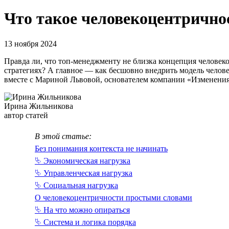
Что такое человеко­центрично
13 ноября 2024
Правда ли, что топ-менеджменту не близка концепция человек
стратегиях? А главное — как бесшовно внедрить модель челов
вместе с Мариной Львовой, основателем компании «Изменени
Ирина Жильникова
автор статей
В этой статье:
Без понимания контекста не начинать
⮱ Экономическая нагрузка
⮱ Управленческая нагрузка
⮱ Социальная нагрузка
О человекоцентричности простыми словами
⮱ На что можно опираться
⮱ Система и логика порядка