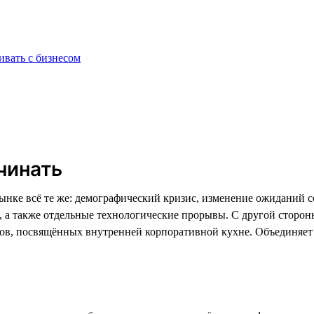
ивать с бизнесом
чинать
нке всё те же: демографический кризис, изменение ожиданий со
а, а также отдельные технологические прорывы. С другой сторо
тов, посвящённых внутренней корпоративной кухне. Объединяе