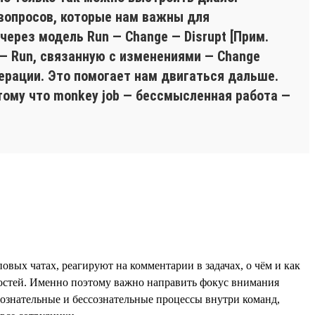
 вопросов, которые нам важны для
ерез модель Run — Change — Disrupt [Прим.
 — Run, связанную с изменениями — Change
ерации. Это помогает нам двигаться дальше.
тому что monkey job — бессмысленная работа —
вых чатах, реагируют на комментарии в задачах, о чём и как
остей. Именно поэтому важно направить фокус внимания
ознательные и бессознательные процессы внутри команд,