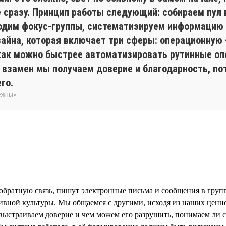
не сразу. Принцип работы следующий: собираем пул
одим фокус-группы, систематизируем информацию ч
зайна, которая включает три сферы: операционную
 как можно быстрее автоматизировать рутинные оп
 взамен мы получаем доверие и благодарность, по
го.
бежны»
обратную связь, пишут электронные письма и сообщения в группо
ивной культуры. Мы общаемся с другими, исходя из наших ценн
ыстраиваем доверие и чем можем его разрушить, понимаем ли с