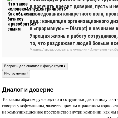
и получить кредит доверия, пусть и 
исследования конкретного поля, пров
ред.: концепция организационного ди
и «прорывную» — Disrupt] и начинаем
Упрощая жизнь и работу сотрудников,
то, что раздражает людей больше все
Марина Львова, основатель компании «Изменения неиз
Вопросы для анализа и фокус-групп ⭣
Инструменты ⭣
Диалог и доверие
То, каким образом руководство и сотрудники дают и получают 
говорят у кофемашины, является прямым отражением корпорат
на коммуникационное пространство внутри компании: как мы в