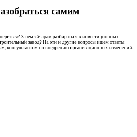
разобраться самим
переться? Зачем эйчарам разбираться в инвестиционных
строительный завод? На эти и другие вопросы ищем ответы
ям, консультантом по внедрению организационных изменений.