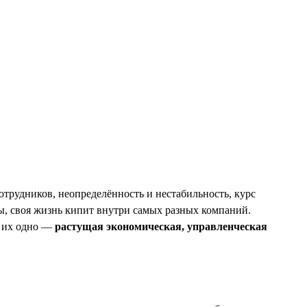
трудников, неопределённость и нестабильность, курс
ны, своя жизнь кипит внутри самых разных компаний.
т их одно —
растущая экономическая, управленческая