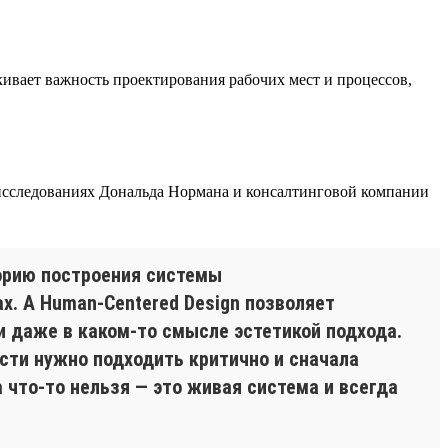
ивает важность проектирования рабочих мест и процессов,
 исследованиях Дональда Нормана и консалтинговой компании
торию построения системы
х. А Human-Centered Design позволяет
и даже в каком-то смысле эстетикой подхода.
ости нужно подходить критично и сначала
 что-то нельзя — это живая система и всегда